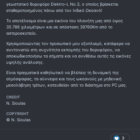
γεωστατικό δορυφόρο Elektro-L No.3, ο οποίος βρίσκεται
σταθεροποιημένος πάνω από τον Ινδικό Ωκεανό!
Το αποτέλεσμα είναι μια εικόνα του πλανήτη μας από ύψος
35.786 χιλιομέτρων και σε απόσταση 39760Km από το
αστεροσκοπείο.
Χρησιμοποιώντας τον προσωπικό μου εξοπλισμό, κατάφερα να
συντονιστώ στη συχνότητα εκπομπής του δορυφόρου, να
αποκωδικοποιήσω τα σήματα και να συνθέσω αυτές τις εικόνες
υψηλής ανάλυσης.
Είναι πραγματικά καθηλωτικό να βλέπεις τη δυναμική της
ατμόσφαιρας, τα σύννεφα και τους ωκεανούς με μηδενική
μεσολάβηση τρίτων, κατευθείαν από το διάστημα στο PC μας.
CREDIT
N. Sioulas
COPYRIGHT
© N. Sioulas
3