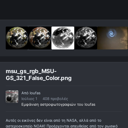
msu_gs_rgb_MSU-
GS_321_False_Color.png
Από
loufas
Ιούλιος 1
408 προβολές
Εμφάνιση αστροφωτογραφιών του loufas
Αυτές οι εικόνες δεν είναι από τη NASA, αλλά από το
αστεροσκοπείο ΝΟΑΚ! Προέρχονται απευθείας από τον ρωσικό