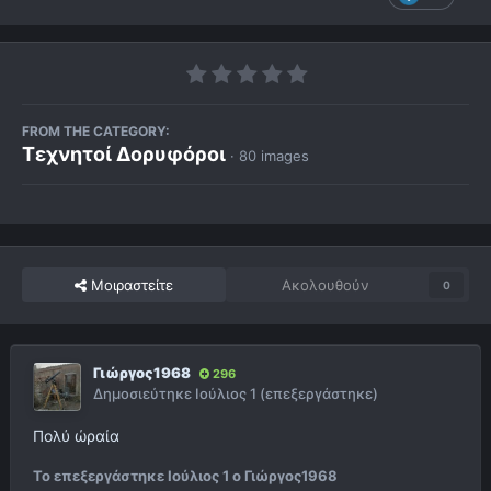
FROM THE CATEGORY:
Τεχνητοί Δορυφόροι
· 80 images
Μοιραστείτε
Ακολουθούν
0
Γιώργος1968
296
Δημοσιεύτηκε
Ιούλιος 1
(επεξεργάστηκε)
Πολύ ώραία
Το επεξεργάστηκε
Ιούλιος 1
ο Γιώργος1968