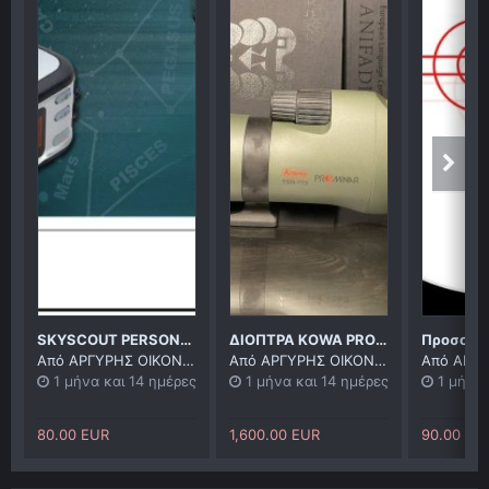
SKYSCOUT PERSONAL PLANITARIUM
ΔΙΟΠΤΡΑ ΚOWA PROMINAR (+exta)
Από
ΑΡΓΥΡΗΣ ΟΙΚΟΝΟΜΟΥ
Από
ΑΡΓΥΡΗΣ ΟΙΚΟΝΟΜΟΥ
Από
ΑΡΓΥΡ
1 μήνα και 14 ημέρες
1 μήνα και 14 ημέρες
1 μήνα 
80.00 EUR
1,600.00 EUR
90.00 EU