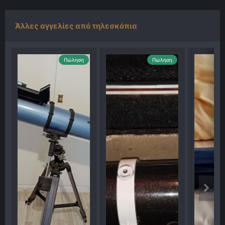
Άλλες αγγελίες από τηλεσκόπια
Πώληση
Πώληση