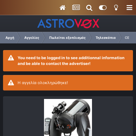
Αρχή
Αγγελίες
Πωλείται εξοπλισμός
Τηλεσκόπια
CELES
You need to be logged in to see additionnal information
and be able to contact the advertiser!
Η αγγελία ολοκληρώθηκε!