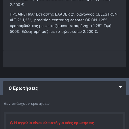
2.200 €
ΠΡΟΑΙΡΕΤΙΚΑ: Εστιαστης BAADER 2”, διαγώνιος CELESTRON
XLT 2”-1,25”, precision centering adapter ORION 1,25”,
προσοφθαλμιος με φωτειζομενο σταυρόνημα 1,25”. Τιμή
500€. Ειδική τιμή μαζί με το τηλεσκόπιο 2.500 €.
0 Ερωτήσεις
Δεν υπάρχουν ερωτήσεις
Η αγγελία είναι κλειστή για νέες ερωτήσεις