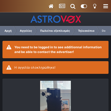
Αρχή
Αγγελίες
Πωλείται εξοπλισμός
Τηλεσκόπια
Dob 12
You need to be logged in to see additionnal information
and be able to contact the advertiser!
Η αγγελία ολοκληρώθηκε!