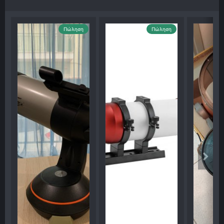
Πώληση
Πώληση