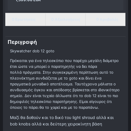
0 Ερωτήσεις
0 Αξιολογήσεις
0 προβολές
Περιγραφή
Skywatcher dob 12 goto
Πρόκειται για ένα τηλεσκόπιο που παρέχει μεγάλη διάμετρο
έτσι ώστε να μπορεί ο παρατηρητής να δει πάρα
πολλά πράγματα. Στην συγκεκριμένη περίπτωση αυτό το
πλεονέκτημα συνδιάζεται με το goto και δίνει ένα
πραγματικά μοναδικό αποτέλεσμα. Ταυτόχρονα μάλιστα ο
συνδυασμός όγκου και απόδοσης βρίσκεται στο ιδανικότερο
σημείο. Δεν είναι τυχαίο άλλωστε ότι το dob 12 είναι το πιο
δημοφιλές τηλεσκόπιο παρατήρησης. Είμαι σίγουρος ότι
όποιος το πάρει θα το χαρεί και με το παραπάνω.
Μαζί θα δοθούν και το δικό του light shroud αλλά και
bob knobs αλλά και δεύτερη χειροκίνητη βάση