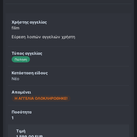
Χρήστης αγγελίας
filim
Εύρεση λοιπών αγγελιών χρήστη
Τύπος αγγελίας
Πώληση
Κατάσταση είδους
Νέο
Απομένει
Η ΑΓΓΕΛΊΑ ΟΛΟΚΛΗΡΏΘΗΚΕ!
Ποσότητα
1
Τιμή
1,599.00 EUR