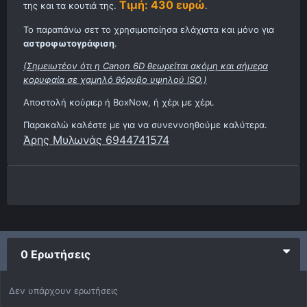
Τιμή: 430 ευρώ
της και τα κουτιά της.
.
Το παραπάνω σετ το χρησιμοποίησα ελάχιστα και μόνο για
αστροφωτογράφιση
.
(Σημειωτέον ότι η Canon 6D θεωρείται ακόμη και σήμερα
κορυφαία σε χαμηλό θόρυβο υψηλού ISO.)
Αποστολή κούριερ ή BoxNow, ή χέρι με χέρι.
Παρακαλώ καλέστε με για να συνεννοηθούμε καλύτερα.
Άρης Μυλωνάς 6944741574
0 Ερωτήσεις
Δεν υπάρχουν ερωτήσεις