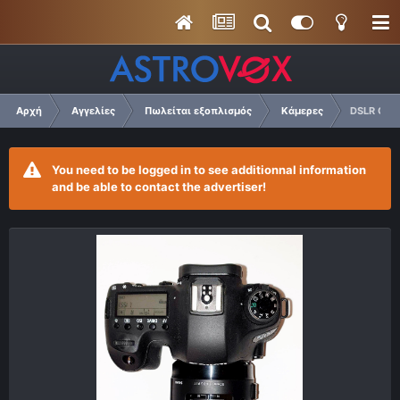
Αρχή
Αγγελίες
Πωλείται εξοπλισμός
Κάμερες
DSLR Cano
You need to be logged in to see additionnal information
and be able to contact the advertiser!