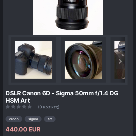
DSLR Canon 6D - Sigma 50mm f/1.4 DG
HSM Art
(0 κριτικές)
canon
sigma
art
440.00 EUR