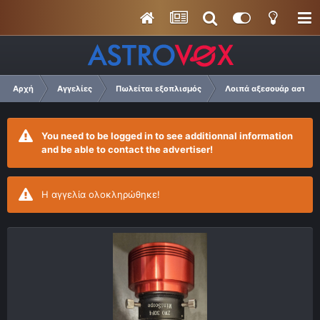
Αρχή
Αγγελίες
Πωλείται εξοπλισμός
Λοιπά αξεσουάρ αστρο
You need to be logged in to see additionnal information
and be able to contact the advertiser!
Η αγγελία ολοκληρώθηκε!