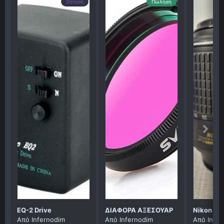
Ζήτηση
Πώληση
EQ-2 Drive
ΔΙΑΦΟΡΑ ΑΞΕΣΟΥΑΡ
Από
Infernodim
Από
Infernodim
Από
Infe