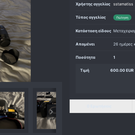
Χρήστης αγγελίας
sstamatiss
Τύπος αγγελίας
Πώληση
Κατάσταση είδους
Μεταχειρισ
Απομένει
26 ημέρες 
Ποσότητα
1
Τιμή
600.00 EUR
0 Ερωτήσεις