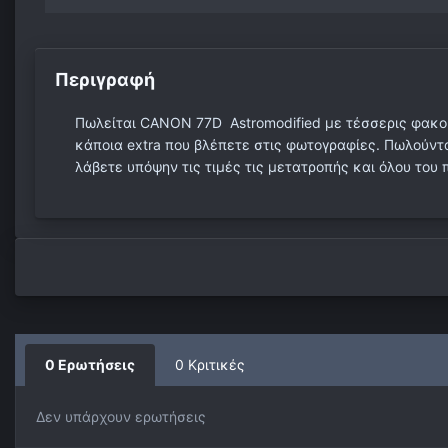
Περιγραφή
Πωλείται CANON 77D Astromodified με τέσσερις φακού
κάποια extra που βλέπετε στις φωτογραφίες. Πωλούντα
λάβετε υπόψην τις τιμές τις μετατροπής και όλου του 
0 Ερωτήσεις
0 Κριτικές
Δεν υπάρχουν ερωτήσεις