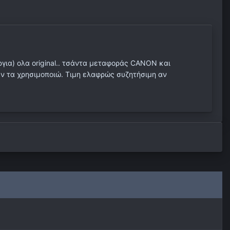
για) ολα original.. τσάντα μεταφοράς CANON και
εν τα χρησιμοποιώ. Τιμη ελαφρώς συζητήσιμη αν