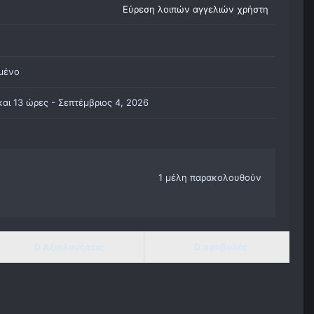
Εύρεση λοιπών αγγελιών χρήστη
μένο
και 13 ώρες -
Σεπτέμβριος 4, 2026
1 μέλη παρακολουθούν
0 Αξιολογήσεις
0 προβολές