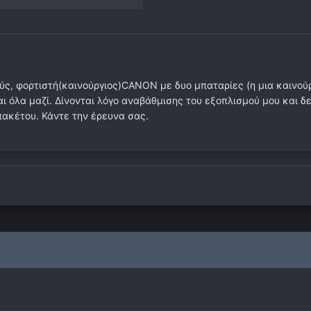
ς, φορτιστή(καινούργιος)CANON με δυο μπαταρίες (η μια καινούρ
ι όλα μαζί. Δίνονται λόγο αναβάθμισης του εξοπλισμού μου και δ
πακέτου. Κάντε την έρευνα σας.