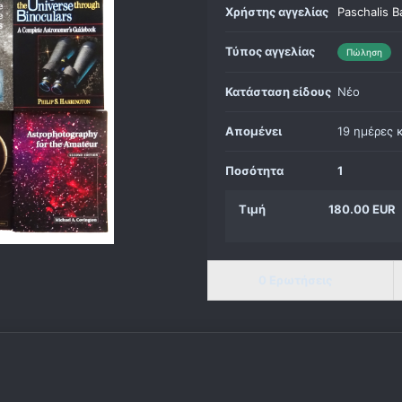
Χρήστης αγγελίας
Paschalis B
Τύπος αγγελίας
Πώληση
Κατάσταση είδους
Νέο
Απομένει
19 ημέρες 
Ποσότητα
1
Τιμή
180.00 EUR
0 Ερωτήσεις