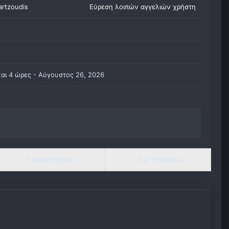
artzoudis
Εύρεση λοιπών αγγελιών χρήστη
και 4 ώρες -
Αύγουστος 26, 2026
0 Αξιολογήσεις
537 προβολές