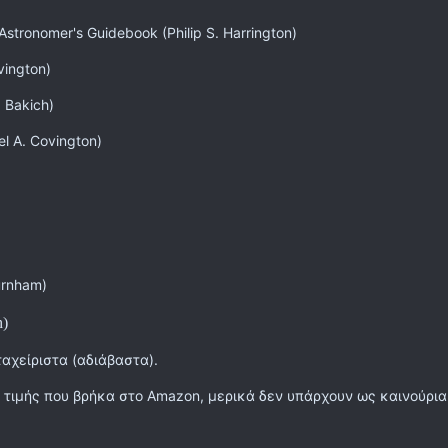
Astronomer's Guidebook (Philip S. Harrington)
vington)
. Bakich)
el A. Covington)
urnham)
h)
αχείριστα (αδιάβαστα).
 τιμής που βρήκα στο Amazon, μερικά δεν υπάρχουν ως καινούρια