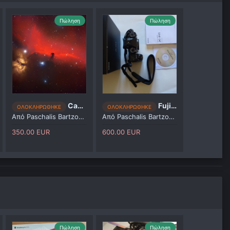
Πώληση
Πώληση
Canon 1000Da + IDAS LPS-P2-FF clip-in light pollution filter
Fujifilm X-H1
ΟΛΟΚΛΗΡΩΘΗΚΕ
ΟΛΟΚΛΗΡΩΘΗΚΕ
Από
Paschalis Bartzoudis
Από
Paschalis Bartzoudis
350.00 EUR
600.00 EUR
Πώληση
Πώληση