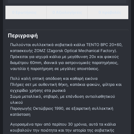
0 Ερωτήσεις
0 Αξιολογήσεις
0 προβολές
Περιγραφή
Πωλούνται συλλεκτικά σοβιετικά κιάλια TENTO BPC 20x60,
κατασκευής ZOMZ (Zagorsk Optical Mechanical Factory).
Πρόκειται για ισχυρά κιάλια με μεγέθυνση 20x και φακούς
διαμέτρου 60mm, ιδανικά για αστρονομικές παρατηρήσεις,
ναυτιλία ή παρατήρηση σε μεγάλες αποστάσεις.
Πολύ καλή οπτική απόδοση και καθαρή εικόνα
Πλήρες σετ με αυθεντική θήκη, καπάκια φακών, φίλτρα και
εγχειρίδιο χρήσης στα ρωσικά
Σώμα μεταλλικό, στιβαρό, με επένδυση αντιολισθητικού
υλικού
Παραγωγής Οκτώβριος 1990, σε εξαιρετική συλλεκτική
κατάσταση
Αγορασμένα πριν από περίπου 30 χρόνια, αυτά τα κιάλια
κουβαλούν την ποιότητα και την ιστορία της σοβιετικής