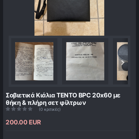
Σοβιετικά Κιάλια TENTO BPC 20x60 με
θήκη & πλήρη σετ φίλτρων
(0 κριτικές)
200.00 EUR