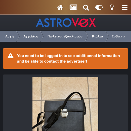
Αρχή
Αγγελίες
Πωλείται εξοπλισμός
Κιάλια
Σοβιετικά 
You need to be logged in to see additionnal information
and be able to contact the advertiser!