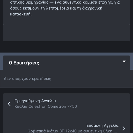
οπτικής βιομηχανίας — ένα αυθεντικό κομμάτι εποχής, για
όσους εκτιμούν τη λεπτομέρεια και τη διαχρονική
κατασκευή.
0 Ερωτήσεις
Δεν υπάρχουν ερωτήσεις
Προηγούμενη Αγγελία
Κυάλια Celestron Cometron 7x50
Επόμενη Αγγελία
Σοβιετικά Κιάλια BП 12x40 με αυθεντική θήκη – συλλεκτικά, εξαιρετικής ποιότητας