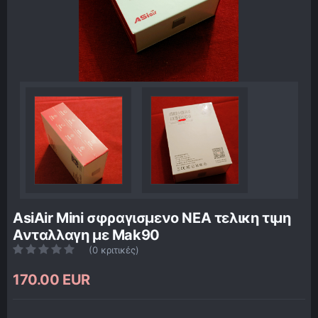
AsiAir Mini σφραγισμενο ΝΕΑ τελικη τιμη
Ανταλλαγη με Mak90
(0 κριτικές)
170.00 EUR