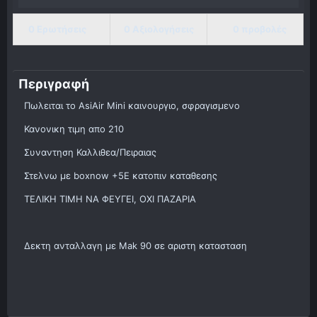
0 Ερωτήσεις
0 Αξιολογήσεις
0 προβολές
Περιγραφή
Πωλειται το AsiAir Mini καινουργιο, σφραγισμενο
Κανονικη τιμη απο 210
Συναντηση Καλλιθεα/Πειραιας
Στελνω με boxnow +5Ε κατοπιν καταθεσης
ΤΕΛΙΚΗ ΤΙΜΗ ΝΑ ΦΕΥΓΕΙ, ΟΧΙ ΠΑΖΑΡΙΑ
Δεκτη ανταλλαγη με Mak 90 σε αριστη κατασταση