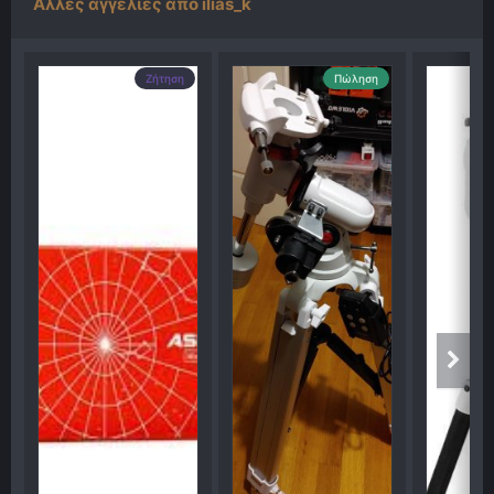
Άλλες αγγελίες από ilias_k
Ζήτηση
Πώληση