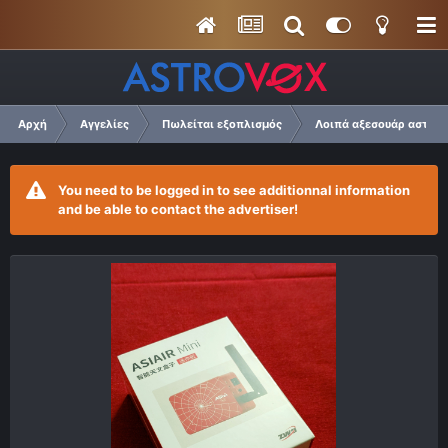
Αρχή
Αγγελίες
Πωλείται εξοπλισμός
Λοιπά αξεσουάρ αστρο
You need to be logged in to see additionnal information
and be able to contact the advertiser!