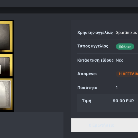
Χρήστης αγγελίας
Spartinixus
Τύπος αγγελίας
Πώληση
Κατάσταση είδους
Νέο
Απομένει
Η ΑΓΓΕΛΊ
Ποσότητα
1
Τιμή
90.00 EUR
0 Ερωτήσεις