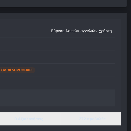
Εύρεση λοιπών αγγελιών χρήστη
Α ΟΛΟΚΛΗΡΏΘΗΚΕ!
0 Αξιολογήσεις
272 προβολές