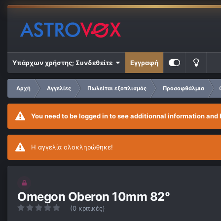
Υπάρχων χρήστης; Συνδεθείτε
Εγγραφή
Αρχή
Αγγελίες
Πωλείται εξοπλισμός
Προσοφθάλμια
You need to be logged in to see additionnal information and 
Η αγγελία ολοκληρώθηκε!
Omegon Oberon 10mm 82°
(0 κριτικές)