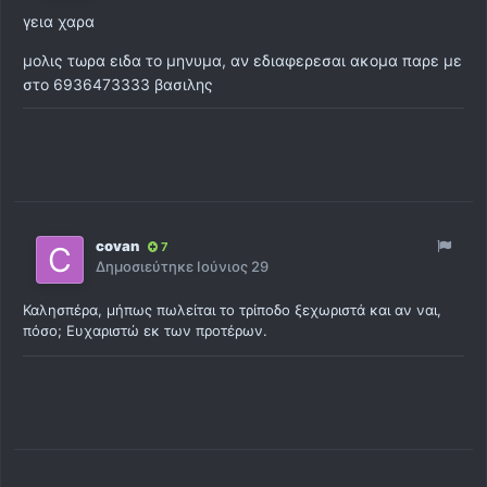
γεια χαρα
μολις τωρα ειδα το μηνυμα, αν εδιαφερεσαι ακομα παρε με
στο 6936473333 βασιλης
covan
7
Δημοσιεύτηκε
Ιούνιος 29
Καλησπέρα, μήπως πωλείται το τρίποδο ξεχωριστά και αν ναι,
πόσο; Ευχαριστώ εκ των προτέρων.