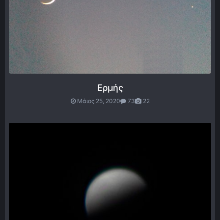
Ερμής
Μάιος 25, 2020
73
22