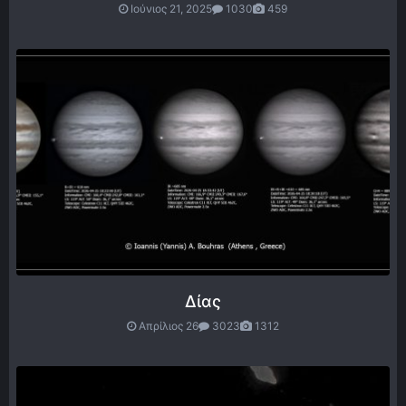
Ιούνιος 21, 2025
1030
459
Δίας
Απρίλιος 26
3023
1312