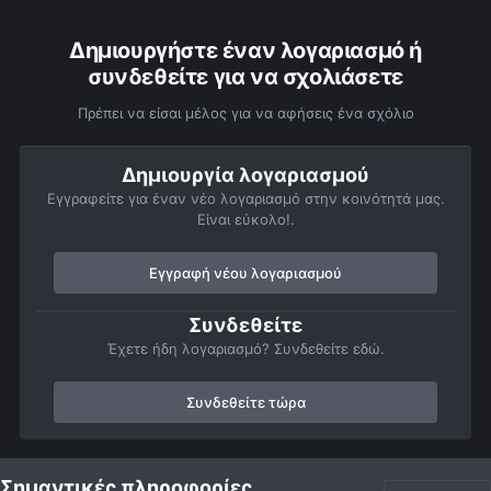
Δημιουργήστε έναν λογαριασμό ή
συνδεθείτε για να σχολιάσετε
Πρέπει να είσαι μέλος για να αφήσεις ένα σχόλιο
Δημιουργία λογαριασμού
Εγγραφείτε για έναν νέο λογαριασμό στην κοινότητά μας.
Είναι εύκολο!.
Εγγραφή νέου λογαριασμού
Συνδεθείτε
Έχετε ήδη λογαριασμό? Συνδεθείτε εδώ.
Συνδεθείτε τώρα
Αρχή
Αστροφωτογραφίες
Member Albums
Personal Gallery O
Σημαντικές πληροφορίες