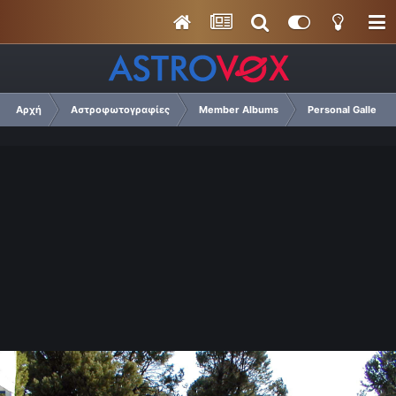
Αρχή
Αστροφωτογραφίες
Member Albums
Personal Gallery O