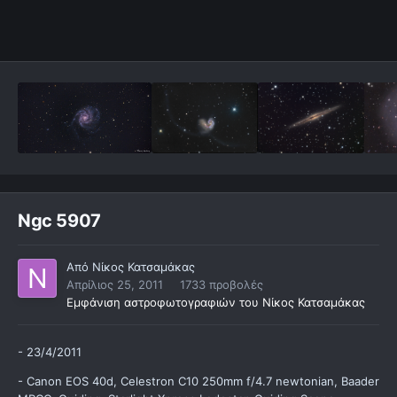
Ngc 5907
Από
Νίκος Κατσαμάκας
Απρίλιος 25, 2011
1733 προβολές
Εμφάνιση αστροφωτογραφιών του Νίκος Κατσαμάκας
- 23/4/2011
- Canon EOS 40d, Celestron C10 250mm f/4.7 newtonian, Baader