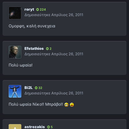
roryt
224
Δημοσιεύτηκε
Απρίλιος 26, 2011
Ομορφη, καλή συνεχεια
Efstathios
2
Δημοσιεύτηκε
Απρίλιος 26, 2011
Πολύ ωραία!
Bi2L
32
Δημοσιεύτηκε
Απρίλιος 26, 2011
Πολύ ωραία Νίκο!! Μπράβο!!
astrozakis
5