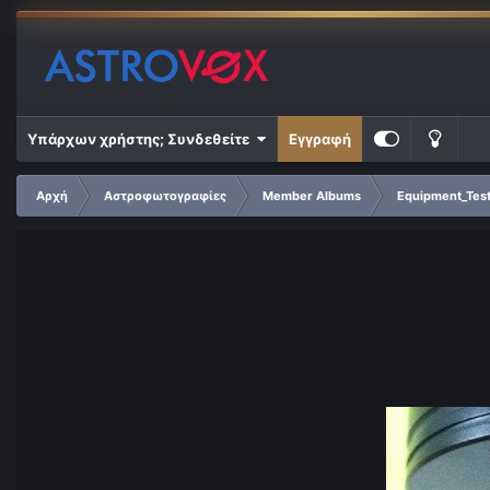
Υπάρχων χρήστης; Συνδεθείτε
Εγγραφή
Αρχή
Αστροφωτογραφίες
Member Albums
Equipment_Tes