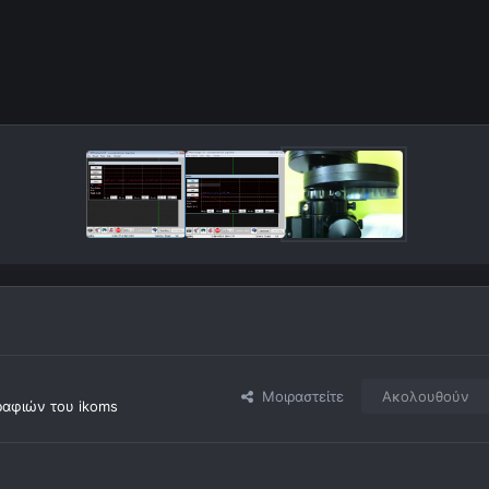
Μοιραστείτε
Ακολουθούν
αφιών του ikoms