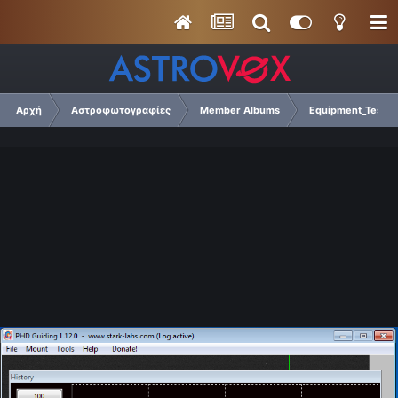
Αρχή
Αστροφωτογραφίες
Member Albums
Equipment_Tests