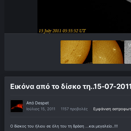
Εικόνα από το δίσκο τη..15-07-201
Από
Despet
Ιούλιος 15, 2011
1157 προβολές
Εμφάνιση αστροφωτ
Ο δίσκος του ήλιου σε όλη του τη δράση ...και μεγαλείο..!!!