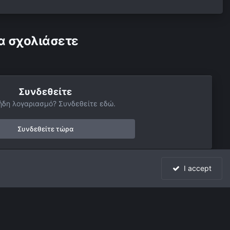
α σχολιάσετε
Συνδεθείτε
ήδη λογαριασμό? Συνδεθείτε εδώ.
Συνδεθείτε τώρα
I accept
Όλη η δραστηριότητα
Powered by Invision Community