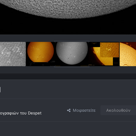
1
Μοιραστείτε
Ακολουθούν
ογραφιών του Despet