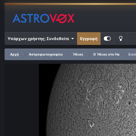
Υπάρχων χρήστης; Συνδεθείτε
Εγγραφή
Αρχή
Αστροφωτογραφίες
Ήλιος
Ο Ήλιος στο Ha
Εικό