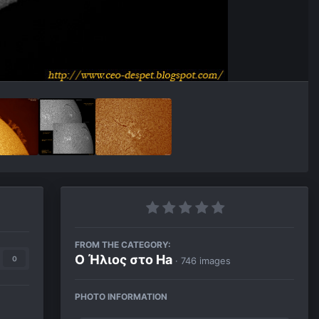
FROM THE CATEGORY:
Ο Ήλιος στο Ha
0
· 746 images
PHOTO INFORMATION