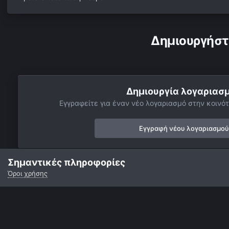
Δημιουργήστ
Δημιουργία λογαριασ
Εγγραφείτε για έναν νέο λογαριασμό στην κοινότ
Εγγραφή νέου λογαριασμού
Σημαντικές πληροφορίες
Όροι χρήσης
Αρχή
Αστροφωτογραφίες
Ήλιος
Ο Ήλιος στο Ha
Εικό
Γλώσσα
Εμφάνιση
Επικοινωνία
Cookies