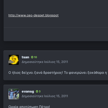
http://www.ceo-despet.blogspot
tsan
10
Δημοσιεύτηκε
Ιούλιος 15, 2011
Ο ήλιος δείχνει ξανά δραστήριος! Το φανερώνει ξεκάθαρα 
evansg
3
Δημοσιεύτηκε
Ιούλιος 15, 2011
Ωραία αποτύπωση Πέτρο!