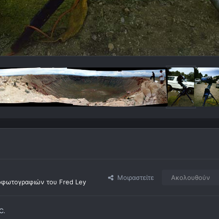
Μοιραστείτε
Ακολουθούν
οφωτογραφιών του Fred Ley
C.