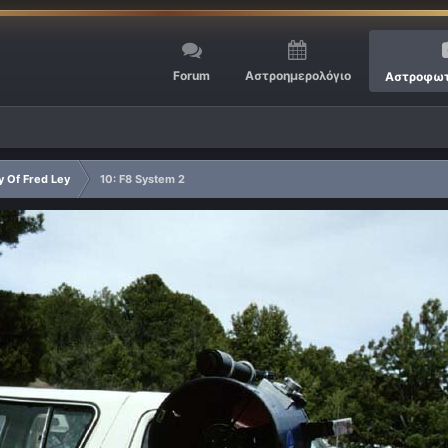
Forum
Αστροημερολόγιο
Αστροφωτ
y Of Fred Ley
10: F8 System 2