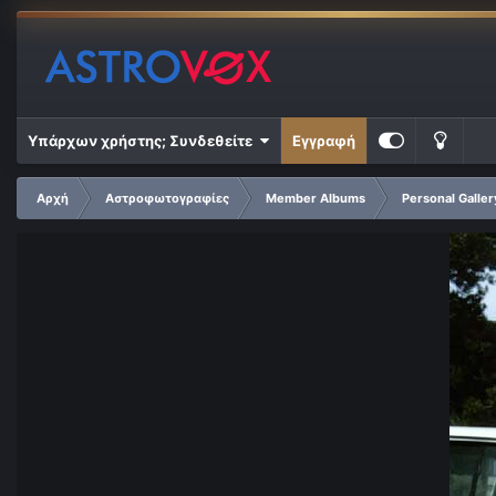
Υπάρχων χρήστης; Συνδεθείτε
Εγγραφή
Αρχή
Αστροφωτογραφίες
Member Albums
Personal Galler