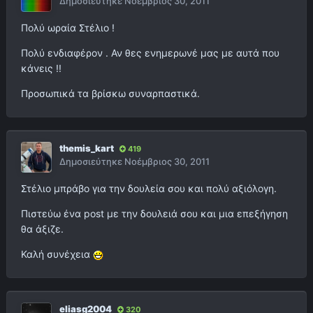
Δημοσιεύτηκε
Νοέμβριος 30, 2011
Πολύ ωραία Στέλιο !
Πολύ ενδιαφέρον . Αν θες ενημερωνέ μας με αυτά που
κάνεις !!
Προσωπικά τα βρίσκω συναρπαστικά.
themis_kart
419
Δημοσιεύτηκε
Νοέμβριος 30, 2011
Στέλιο μπράβο για την δουλεία σου και πολύ αξιόλογη.
Πιστεύω ένα post με την δουλειά σου και μια επεξήγηση
θα άξιζε.
Καλή συνέχεια
eliasg2004
320