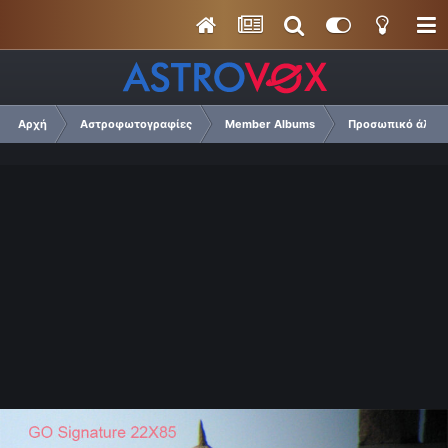
Αρχή
Αστροφωτογραφίες
Member Albums
Προσωπικό άλμπο