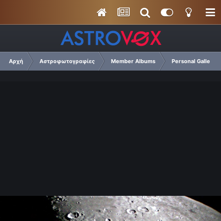
Αρχή
Αστροφωτογραφίες
Member Albums
Personal Gallery