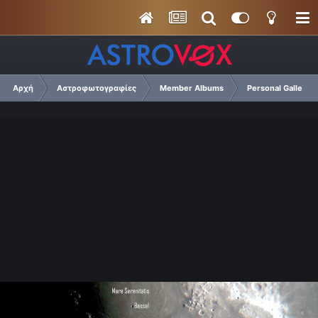
Αρχή
Αστροφωτογραφίες
Member Albums
Personal Gallery