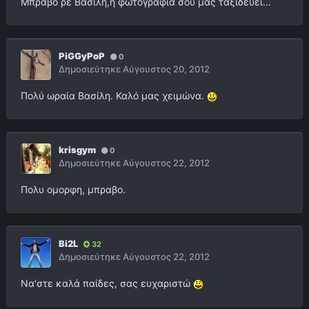
Μπραβο ρε Βασιλη,η φωτογραφια σου μας ταξιδευει...
PiGGyPoP
0
Δημοσιεύτηκε
Αύγουστος 20, 2012
Πολύ ωραία Βασίλη. Καλό μας χειμώνα.
krisgym
0
Δημοσιεύτηκε
Αύγουστος 22, 2012
Πολυ ομορφη, μπραβο.
Bi2L
32
Δημοσιεύτηκε
Αύγουστος 22, 2012
Να'στε καλά παίδες, σας ευχαριστώ