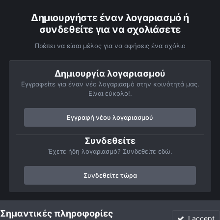
Δημιουργήστε έναν λογαριασμό ή
συνδεθείτε για να σχολιάσετε
Πρέπει να είσαι μέλος για να αφήσεις ένα σχόλιο
Δημιουργία λογαριασμού
Εγγραφείτε για έναν νέο λογαριασμό στην κοινότητά μας.
Είναι εύκολο!.
Εγγραφή νέου λογαριασμού
Συνδεθείτε
Έχετε ήδη λογαριασμό? Συνδεθείτε εδώ.
Συνδεθείτε τώρα
Αρχή
Αστροφωτογραφίες
Πορτρέτα του ουρανού
Αφροδίτη, Δ
Σημαντικές πληροφορίες
I accept