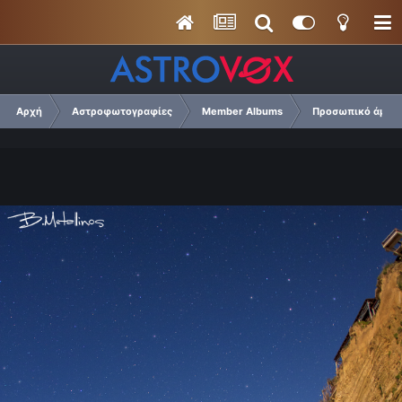
Αρχή
Αστροφωτογραφίες
Member Albums
Προσωπικό άμπουμ