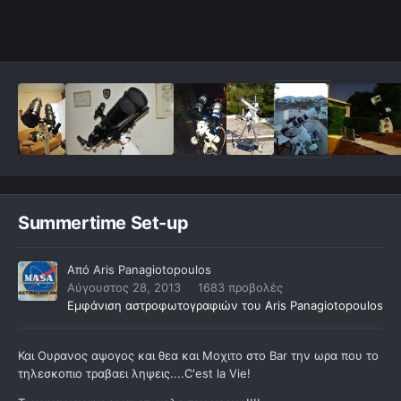
Summertime Set-up
Από
Aris Panagiotopoulos
Αύγουστος 28, 2013
1683 προβολές
Εμφάνιση αστροφωτογραφιών του Aris Panagiotopoulos
Και Ουρανος αψογος και θεα και Μοχιτο στο Bar την ωρα που το
τηλεσκοπιο τραβαει ληψεις....C'est la Vie!