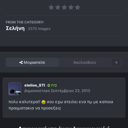
FROM THE CATEGORY:
Σελήνη
· 2570 images
Μοιραστείτε
Ακολουθούν
0
stelios_STI
772
Δημοσιεύτηκε
Σεπτέμβριος 23, 2013
πολυ καλυτερα!!
σου εχω στειλει ενα πμ με καποια
πραγματακια να προσεξεις