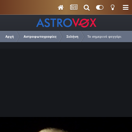
Αρχή
Αστροφωτογραφίες
Σελήνη
Το σημερινό φεγγάρι