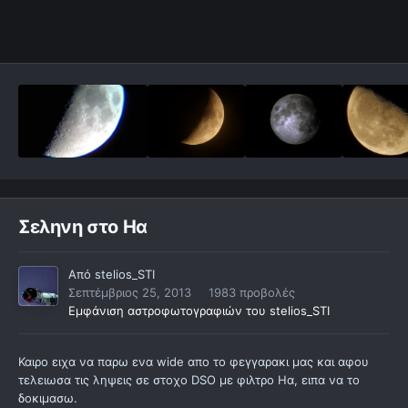
Σεληνη στο Ηα
Από
stelios_STI
Σεπτέμβριος 25, 2013
1983 προβολές
Εμφάνιση αστροφωτογραφιών του stelios_STI
Καιρο ειχα να παρω ενα wide απο το φεγγαρακι μας και αφου
τελειωσα τις ληψεις σε στοχο DSO με φιλτρο Ηα, ειπα να το
δοκιμασω.