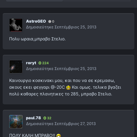
AstroGEO
0
Δημοσιεύτηκε
Σεπτέμβριος 25, 2013
Πολυ ωραια,μπραβο Στελιο.
roryt
224
Δημοσιεύτηκε
Σεπτέμβριος 25, 2013
Καινουργιο κοσκινακι μου, και που να σε κρεμασω,
ακους εκει φεγγαρι @-20C
Και ομως. τελικα βγαζει
πολύ καθαρες πλανητικες το 285, μπραβο Στελιο.
paul.78
32
Δημοσιεύτηκε
Σεπτέμβριος 27, 2013
ΠΟΛΥ ΚΑΛΗ ΜΠΡΑΒΟ!!