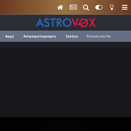
Αρχή
Αστροφωτογραφίες
Σελήνη
Σεληνη στο Ηα