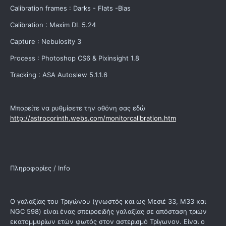
Calibration frames : Darks - Flats -Bias
Calibration : Maxim DL 5.24
Capture : Nebulosity 3
Process : Photoshop CS6 & Pixinsight 1.8
Tracking : ASA Autoslew 5.1.1.6
Μπορείτε να ρυθμίσετε την οθόνη σας εδώ
http://astrocorinth.webs.com/monitorcalibration.htm
Πληροφορίες / Info
Ο γαλαξίας του Τριγώνου (γνωστός και ως Μεσιέ 33, Μ33 και
NGC 598) είναι ένας σπειροειδής γαλαξίας σε απόσταση τριών
εκατομμυρίων ετών φωτός στον αστερισμό Τρίγωνον. Είναι ο