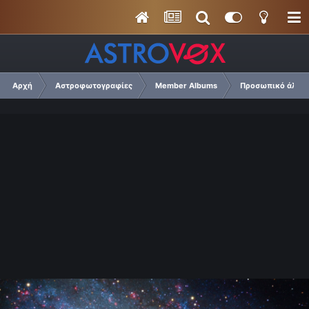
Αρχή
Αστροφωτογραφίες
Member Albums
Προσωπικό άλμπο