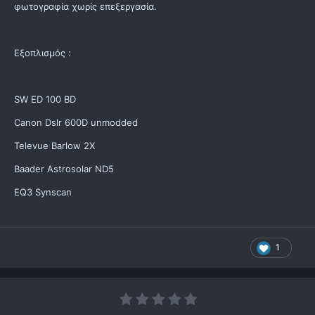
φωτογραφία χωρίς επεξεργασία.
Εξοπλισμός :
SW ED 100 BD
Canon Dslr 600D unmodded
Televue Barlow 2X
Baader Astrosolar ND5
EQ3 Synscan
1