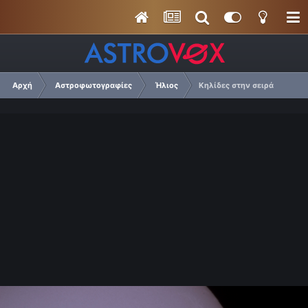
Αρχή
Αστροφωτογραφίες
Ήλιος
Κηλίδες στην σειρά