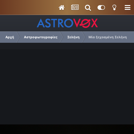
Αρχή
Αστροφωτογραφίες
Σελήνη
Μία ξεχασμένη Σελήνη