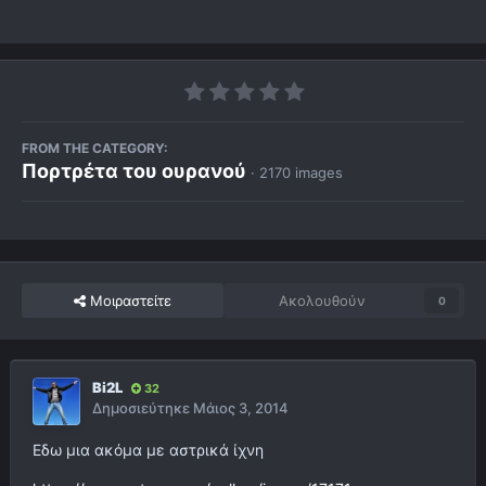
FROM THE CATEGORY:
Πορτρέτα του ουρανού
· 2170 images
Μοιραστείτε
Ακολουθούν
0
Bi2L
32
Δημοσιεύτηκε
Μάιος 3, 2014
Εδω μια ακόμα με αστρικά ίχνη