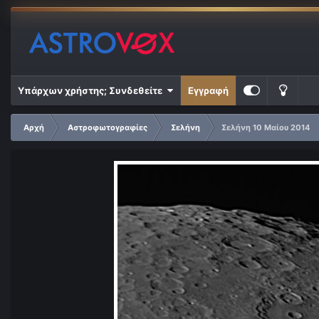
Υπάρχων χρήστης; Συνδεθείτε
Εγγραφή
Αρχή
Αστροφωτογραφίες
Σελήνη
Σελήνη 10 Μαίου 2014