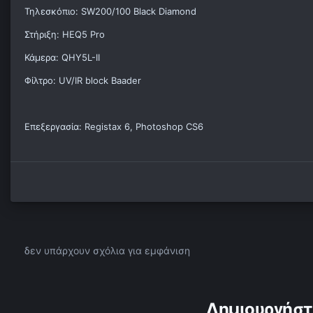
Τηλεσκόπιο: SW200/100 Black Diamond
Στήριξη: HEQ5 Pro
Κάμερα: QHY5L-II
Φίλτρο: UV/IR block Baader
Επεξεργασία: Registax 6, Photoshop CS6
δεν υπάρχουν σχόλια για εμφάνιση
Δημιουργήστ