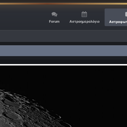
Forum
Αστροημερολόγιο
Αστροφωτ