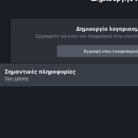
Δημιουργία λογαριασ
Εγγραφείτε για έναν νέο λογαριασμό στην κοινότ
Εγγραφή νέου λογαριασμού
Σημαντικές πληροφορίες
Όροι χρήσης
Αρχή
Αστροφωτογραφίες
Σελήνη
Σελήνη 10 Μαίου 2014
Γλώσσα
Εμφάνιση
Επικοινωνία
Cookies