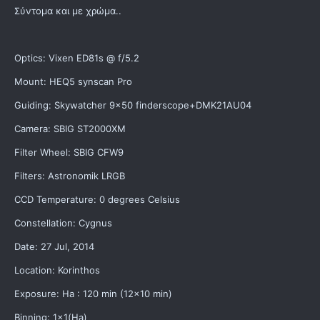
Σύντομα και με χρώμα..
Optics: Vixen ED81s @ f/5.2
Mount: HEQ5 synscan Pro
Guiding: Skywatcher 9x50 finderscope+DMK21AU04
Camera: SBIG ST2000XM
Filter Wheel: SBIG CFW9
Filters: Astronomik LRGB
CCD Temperature: 0 degrees Celsius
Constellation: Cygnus
Date: 27 Jul, 2014
Location: Korinthos
Exposure: Ha : 120 min (12x10 min)
Binning: 1x1(Ha)