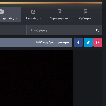
ογραφίες
Αγγελίες
Περιεχόμενο
Χρήσιμα
Όλη η δραστηριότητα
Facebook
Twitter
Instagram