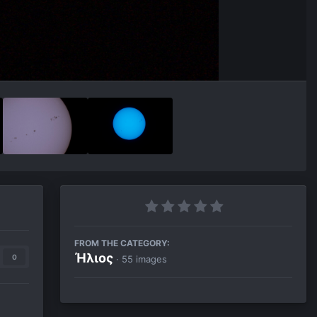
FROM THE CATEGORY:
Ήλιος
0
· 55 images