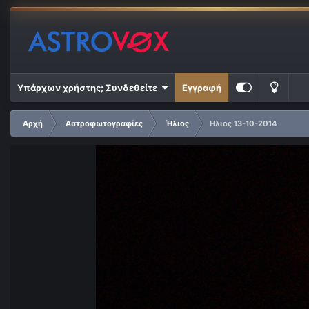
Υπάρχων χρήστης; Συνδεθείτε
Εγγραφή
Αρχή
Αστροφωτογραφίες
Ήλιος
Ηλιος 13-10-2014