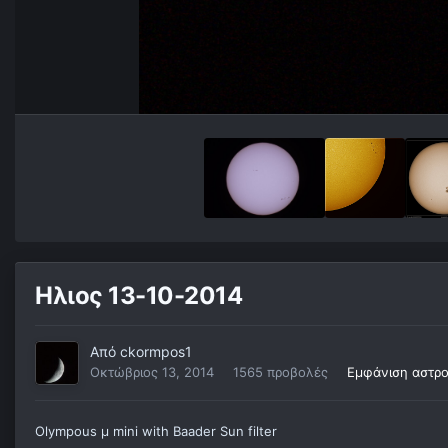
Ηλιος 13-10-2014
Από
ckormpos1
Οκτώβριος 13, 2014
1565 προβολές
Εμφάνιση αστρ
Οlympous μ mini with Baader Sun filter