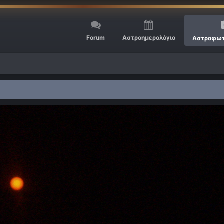
Forum
Αστροημερολόγιο
Αστροφωτ