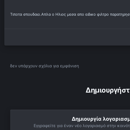
Tιποτα σπουδαιο.Απλα ο Ηλιος μεσα απο ειδικο φιλτρο παρατηρη
δεν υπάρχουν σχόλια για εμφάνιση
Δημιουργήστ
Δημιουργία λογαριασ
Εγγραφείτε για έναν νέο λογαριασμό στην κοινότ