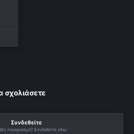
α σχολιάσετε
Συνδεθείτε
ήδη λογαριασμό? Συνδεθείτε εδώ.