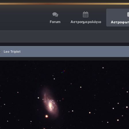
Forum
Αστροημερολόγιο
Αστροφωτ
Leo Triplet