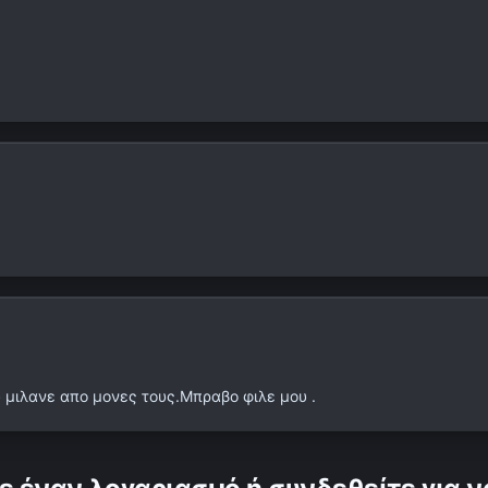
υ μιλανε απο μονες τους.Μπραβο φιλε μου .