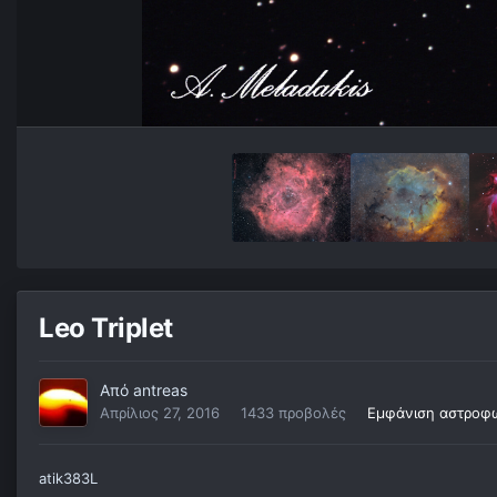
Leo Triplet
Από
antreas
Απρίλιος 27, 2016
1433 προβολές
Εμφάνιση αστροφω
atik383L