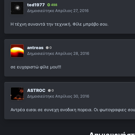
ted1977
498
Δημοσιεύτηκε
Απρίλιος 27, 2016
Η τέχνη συναντά την τεχνική. Φίλε μπράβο σου.
antreas
0
Δημοσιεύτηκε
Απρίλιος 28, 2016
σε ευχαριστώ φίλε μου!!!
ASTROC
0
Δημοσιεύτηκε
Απρίλιος 30, 2016
Αντρέα εισαι σε συνεχη ανοδικη πορεια. Οι φωτογραφιες σο