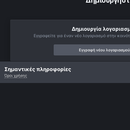
Δημιουργήστ
Δημιουργία λογαριασ
Εγγραφείτε για έναν νέο λογαριασμό στην κοινότ
Εγγραφή νέου λογαριασμού
Σημαντικές πληροφορίες
Όροι χρήσης
Αρχή
Αστροφωτογραφίες
Βαθύς Ουρανός
Νεφελώματα
Γλώσσα
Εμφάνιση
Επικοινωνία
Cookies