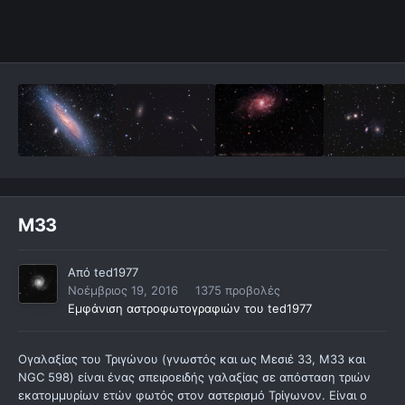
M33
Από
ted1977
Νοέμβριος 19, 2016
1375 προβολές
Εμφάνιση αστροφωτογραφιών του ted1977
Ογαλαξίας του Τριγώνου (γνωστός και ως Μεσιέ 33, Μ33 και
NGC 598) είναι ένας σπειροειδής γαλαξίας σε απόσταση τριών
εκατομμυρίων ετών φωτός στον αστερισμό Τρίγωνον. Είναι ο