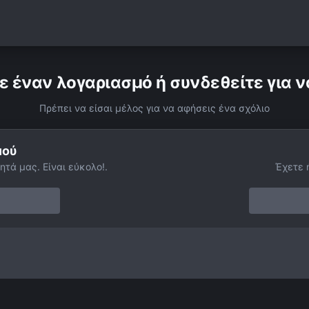
ε έναν λογαριασμό ή συνδεθείτε για ν
Πρέπει να είσαι μέλος για να αφήσεις ένα σχόλιο
μού
ητά μας. Είναι εύκολο!.
Έχετε 
Αστρο-παρτάκι