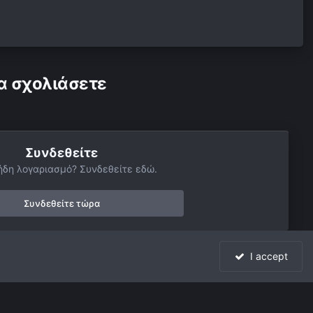
α σχολιάσετε
Συνδεθείτε
ήδη λογαριασμό? Συνδεθείτε εδώ.
Συνδεθείτε τώρα
I accept
Όλη η δραστηριότητα