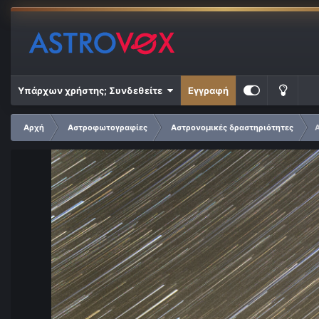
Υπάρχων χρήστης; Συνδεθείτε
Εγγραφή
Αρχή
Αστροφωτογραφίες
Αστρονομικές δραστηριότητες