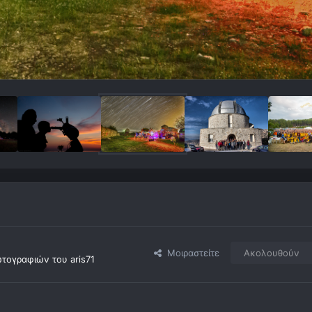
Μοιραστείτε
Ακολουθούν
τογραφιών του aris71