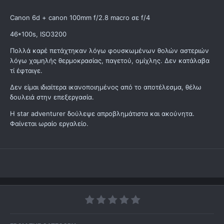
Canon 6d + canon 100mm f/2.8 macro σε f/4
46*100s, ISO3200
Πολλά καρέ πετάχτηκαν λόγω φουσκωμένων θολών αστεριών
λόγω χαμηλής θερμοκρασίας, παγετού, ομίχλης. Δεν κατάλαβα
τί έφταιγε.
Δεν είμαι ιδιαίτερα ικανοποιημένος από το αποτέλεσμα, θέλω
δουλειά στην επεξεργασία.
H star adventurer δούλεψε απροβλημάτιστα και ακούνητα.
Φαίνεται ωραίο εργαλείο.