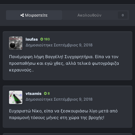
Μοιραστείτε
Ακολουθούν
0
loufas
193
Δημοσιεύτηκε
Σεπτέμβριος 9, 2018
Πανέμορφη λήψη Βαγγέλη! Συγχαρητήρια. Είπα να τον
προσπαθήσω και εγώ χθες, αλλά τελικά φωτογράφιζα
κεραυνούς..
vtsamis
8
Δημοσιεύτηκε
Σεπτέμβριος 9, 2018
Ευχαριστώ Νίκο, είπα να ξεσκουριάσω λίγο μετά από
παραμονή τόσους μήνες στη χώρα της βροχής!