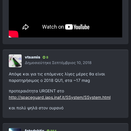
vtsamis
8
Δημοσιεύτηκε
Σεπτέμβριος 10, 2018
Απόψε και για τις επόμενες λίγες μέρες θα είναι
παρατηρήσιμος ο 2018 QU1, στα ~17 mag
προτεραιότητα URGENT στο
http://spaceguard.iaps.inaf.it/SSystem/SSystem.html
και πολύ ψηλά στον ουρανό
fotodektis
864