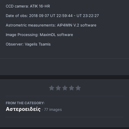
CCD camera: ATIK 16-HR
Date of obs: 2018 09 07 UT 22:59:44 - UT 23:22:27
Astrometric measurements: AIP4WIN V.2 software
Image Processing: MaximDL software
Observer: Vagelis Tsamis
FROM THE CATEGORY:
Αστεροειδείς
· 77 images