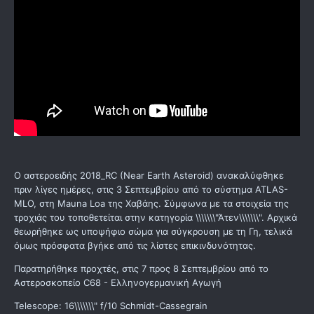
Ο αστεροειδής 2018_RC (Near Earth Asteroid) ανακαλύφθηκε
πριν λίγες ημέρες, στις 3 Σεπτεμβρίου από το σύστημα ATLAS-
MLO, στη Mauna Loa της Χαβάης. Σύμφωνα με τα στοιχεία της
τροχιάς του τοποθετείται στην κατηγορία \\\\\\\"Άτεν\\\\\\\". Αρχικά
θεωρήθηκε ως υποψήφιο σώμα για σύγκρουση με τη Γη, τελικά
όμως πρόσφατα βγήκε από τις λίστες επικινδυνότητας.
Παρατηρήθηκε προχτές, στις 7 προς 8 Σεπτεμβρίου από το
Αστεροσκοπείο C68 - Ελληνογερμανική Αγωγή
Telescope: 16\\\\\\\" f/10 Schmidt-Cassegrain