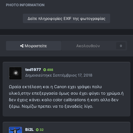
PHOTO INFORMATION
Δείτε πληροφορίες EXIF της φωτογραφίας
Μοιραστείτε
Ακολουθούν
0
ted1977
498
Δημοσιεύτηκε
Σεπτέμβριος 17, 2018
Ωραία εκτέλεση και η Canon εχει γράψει πολυ
υλικό,στην επεξεργασία όμως σου έχει φύγει το χρώμα.ή
δεν έχεις κάνει καλο color calibrations ή κατι αλλο δεν
ξέρω. Νομίζω πρεπει να το ξαναδείς λίγο.
Bi2L
32