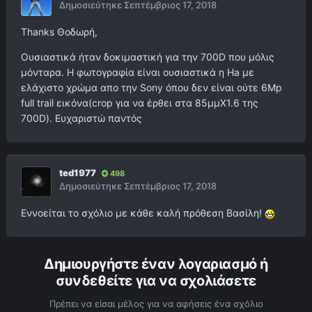
Δημοσιεύτηκε
Σεπτέμβριος 17, 2018
Thanks Θοδωρή,
Ουσιαστικά ήταν δοκιμαστική για την 700D που μόλις
μόνταρα. Η φωτογραφία είναι ουσιαστικά η Ha με
ελάχιστο χρώμα απο την Sony όπου δεν είναι ούτε 6Mp
full trail εικόνα(crop για να έρθει στα 85μμΧ1.6 της
700D). Ευχαριστώ παντός
ted1977
498
Δημοσιεύτηκε
Σεπτέμβριος 17, 2018
Εννοείται το σχόλιο με κάθε καλή πρόθεση Βασίλη!
Δημιουργήστε έναν λογαριασμό ή
συνδεθείτε για να σχολιάσετε
Πρέπει να είσαι μέλος για να αφήσεις ένα σχόλιο