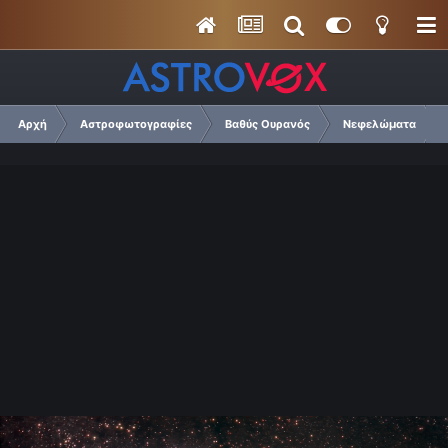
Αρχή
Αστροφωτογραφίες
Βαθύς Ουρανός
Νεφελώματα