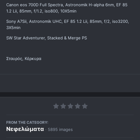
Canon eos 700D Full Spectra, Astronomik H-alpha 6nm, EF 85
1.2 Lii, 85mm, f/1.2, iso800, 10X5min
Sony A7Sii, Astronomik UHC, EF 85 1.2 Lii, 85mm, f/2, iso3200,
3X5min
SW Star Adventurer, Stacked & Merge PS
Σταυρός, Κέρκυρα
FROM THE CATEGORY:
Νεφελώματα
· 5895 images