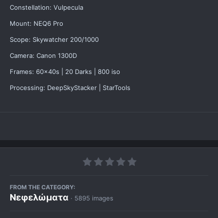
Constellation: Vulpecula
Mount: NEQ6 Pro
Scope: Skywatcher 200/1000
Camera: Canon 1300D
Frames: 60x40s | 20 Darks | 800 iso
Processing: DeepSkyStacker | StarTools
FROM THE CATEGORY:
Νεφελώματα
· 5895 images