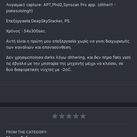
Λογισμικό capture: APT,Phd2,Synscan Pro app. (dither!! -
platesolving!!)
Επεξεργασία:DeepSkyStacker, PS.
Χρόνος : 54x300sec.
Αυτή είναι η πρώτη μου επεξεργασία χωρίς να γινει διαχωρισμός
των καναλιών και επανασύνθεση.
Δεν χρησιμοποίησα darks λόγω dithering, και δεν πήρα flats γιατί
τις έβγαλα με την μπαταρία της μηχανής μέχρι να κλείσει, σε
δυο διαφορετικές νύχτες με -2οC.
FROM THE CATEGORY: