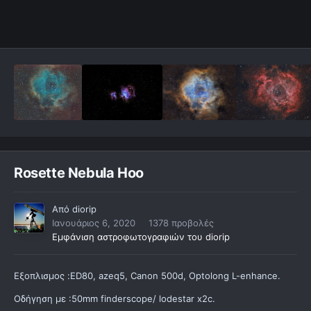
Rosette Nebula Hoo
Από
diorip
Ιανουάριος 6, 2020
1378 προβολές
Εμφάνιση αστροφωτογραφιών του diorip
Εξοπλισμος :ED80, azeq5, Canon 500d, Optolong L-enhance.
Οδήγηση με :50mm finderscope/ lodestar x2c.