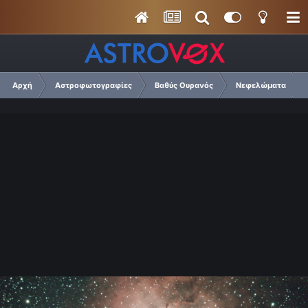
Αρχή
Αστροφωτογραφίες
Βαθύς Ουρανός
Νεφελώματα