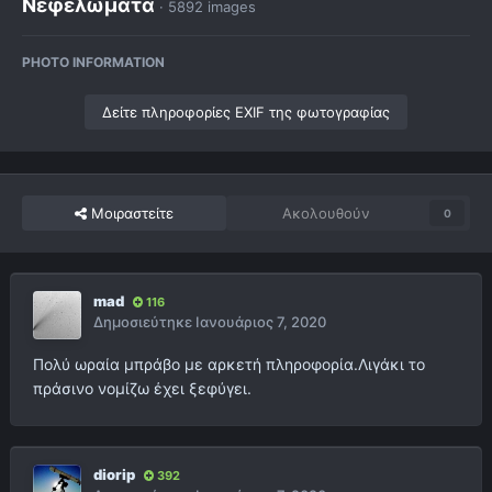
Νεφελώματα
· 5892 images
PHOTO INFORMATION
Δείτε πληροφορίες EXIF της φωτογραφίας
Μοιραστείτε
Ακολουθούν
0
mad
116
Δημοσιεύτηκε
Ιανουάριος 7, 2020
Πολύ ωραία μπράβο με αρκετή πληροφορία.Λιγάκι το
πράσινο νομίζω έχει ξεφύγει.
diorip
392