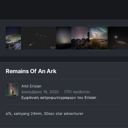
Remains Of An Ark
Από
Erisian
Δεκέμβριος 18, 2020
1751 προβολές
Εμφάνιση αστροφωτογραφιών του Erisian
a7s, samyang 24mm, 30sec star adventurer