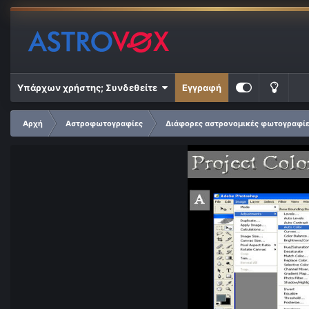
Υπάρχων χρήστης; Συνδεθείτε
Εγγραφή
Αρχή
Αστροφωτογραφίες
Διάφορες αστρονομικές φωτογραφί