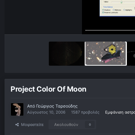
Project Color Of Moon
Από
Γεώργιος Ταρσούδης
Αύγουστος 10, 2006
1587 προβολές
Εμφάνιση αστρ
Μοιραστείτε
Ακολουθούν
0