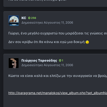
KC
256
Δημοσιεύτηκε
Αύγουστος 11, 2006
Γιώργο, ένα μεγάλο ευχαριστώ που μοιράζεσαι τις γνώσεις σ
Δεν σου κρύβω ότι θα κάνω και εγώ μια δοκιμή
Γεώργιος Ταρσούδης
1
Δημοσιεύτηκε
Αύγουστος 11, 2006
Κώστα να είσαι καλά και ελπίζω με την συνεργασία να βρούμ
http://paragrama.net/manalokos/view_album.php?set_album