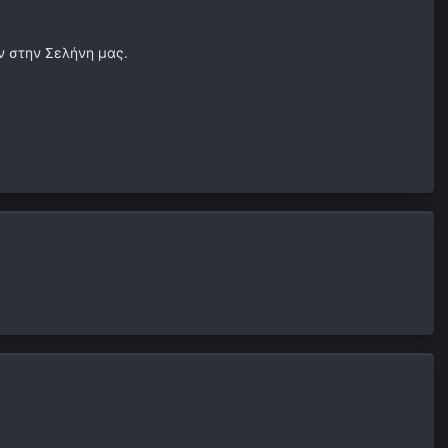
ν στην Σελήνη μας.