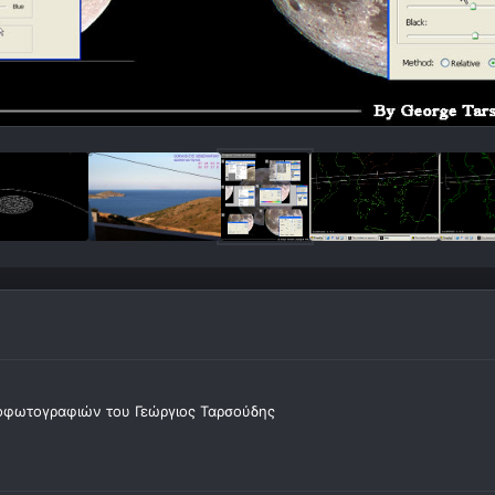
οφωτογραφιών του Γεώργιος Ταρσούδης