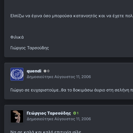
Ελπίζω να έγινα όσο μπορούσα κατανοητός και να έχετε πο
Φιλικά
Γιώργος Ταρσούδης
quendi
0
Δημοσιεύτηκε
Αύγουστος 11, 2006
Γιώργο σε ευχαριστούμε..θα το δοκιμάσω άυριο στη σελήνη 
Γεώργιος Ταρσούδης
1
Δημοσιεύτηκε
Αύγουστος 11, 2006
Να σε καλά και καλή επιτυχία φίλε.