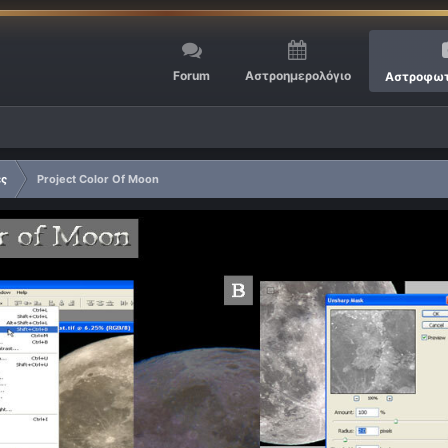
Forum
Αστροημερολόγιο
Αστροφωτ
ες
Project Color Of Moon