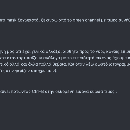
rp mask ξεχωριστά, ξεκινάω από το green channel με τιμές συνήθ
ήνη μας ότι έχει γενικά αλλάξει αισθητά προς το γκρι, καθώς επ
άντα στάνταρτ παίζουν ανάλογα με το τι ποιότητά εικόνας έχουμε κ
ικό αλλά και άλλα πολλά βέβαια. Και όταν λέω σωστό ιστόγραμμα 
 ( στις γκρίζες αποχρώσεις).
γαίνει πατώντας Ctrl+B στην δεδομένη εικόνα έδωσα τιμές :