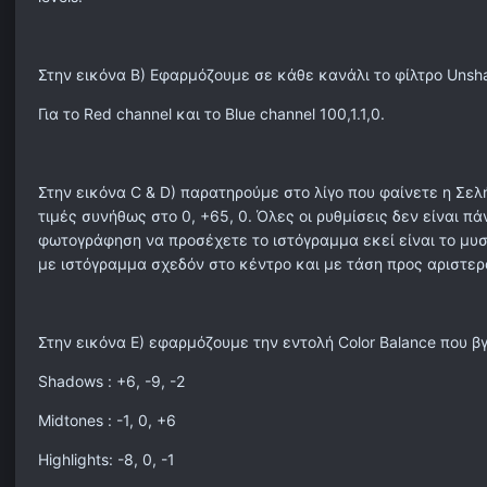
Στην εικόνα Β) Εφαρμόζουμε σε κάθε κανάλι το φίλτρο Unsha
Για το Red channel και το Blue channel 100,1.1,0.
Στην εικόνα C & D) παρατηρούμε στο λίγο που φαίνετε η Σελ
τιμές συνήθως στο 0, +65, 0. Όλες οι ρυθμίσεις δεν είναι π
φωτογράφηση να προσέχετε το ιστόγραμμα εκεί είναι το μυστ
με ιστόγραμμα σχεδόν στο κέντρο και με τάση προς αριστερά
Στην εικόνα Ε) εφαρμόζουμε την εντολή Color Balance που β
Shadows : +6, -9, -2
Midtones : -1, 0, +6
Highlights: -8, 0, -1