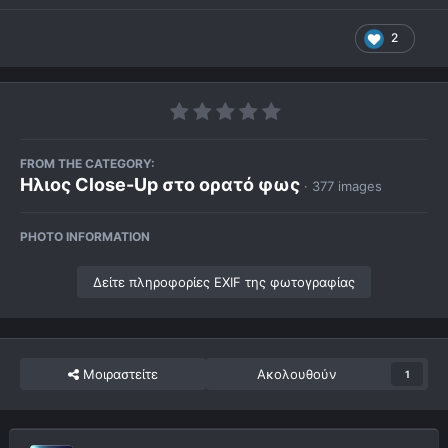
2
FROM THE CATEGORY:
Ηλιος Close-Up στο ορατό φως
· 377 images
PHOTO INFORMATION
Δείτε πληροφορίες EXIF της φωτογραφίας
Μοιραστείτε
Ακολουθούν
1