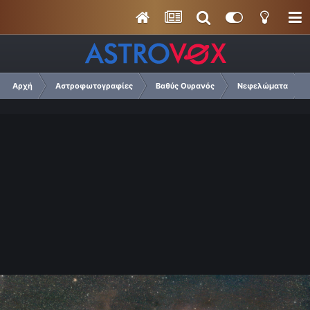
Αρχή
Αστροφωτογραφίες
Βαθύς Ουρανός
Νεφελώματα