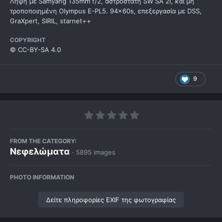
Λήψη με Samyang 135mm f/2, αστροστάτη SW SA 2i, και μη
τροποποιημένη Olympus E-PL5. 94x60s, επεξεργασία με DSS,
GraXpert, SIRIL, starnet++
COPYRIGHT
© CC-BY-SA 4.0
9
FROM THE CATEGORY:
Νεφελώματα
· 5895 images
PHOTO INFORMATION
Δείτε πληροφορίες EXIF της φωτογραφίας