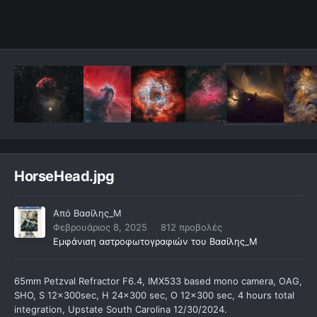
HorseHead.jpg
Από
Βασίλης_Μ
Φεβρουάριος 8, 2025
812 προβολές
Εμφάνιση αστροφωτογραφιών του Βασίλης_Μ
65mm Petzval Refractor F6.4, IMX533 based mono camera, OAG,
SHO, S 12x300sec, H 24x300 sec, O 12x300 sec, 4 hours total
integration, Upstate South Carolina 12/30/2024.