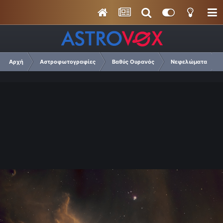
Αρχή
Αστροφωτογραφίες
Βαθύς Ουρανός
Νεφελώματα