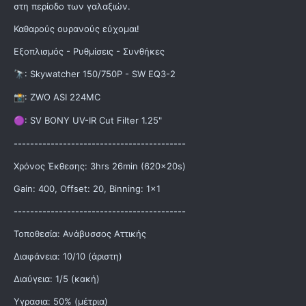
στη περίοδο των γαλαξιών.
Καθαρούς ουρανούς εύχομαι!
Εξοπλισμός - Ρυθμίσεις - Συνθήκες
: Skywatcher 150/750P - SW EQ3-2
🔭
: ZWO ASI 224MC
📸
: SV BONY UV-IR Cut Filter 1.25"
🟣
------------------------------------------
Χρόνος Έκθεσης: 3hrs 26min (620×20s)
Gain: 400, Offset: 20, Binning: 1×1
------------------------------------------
Τοποθεσία: Ανάβυσσος Αττικής
Διαφάνεια: 10/10 (άριστη)
Διαύγεια: 1/5 (κακή)
Υγρασια: 50% (μέτρια)