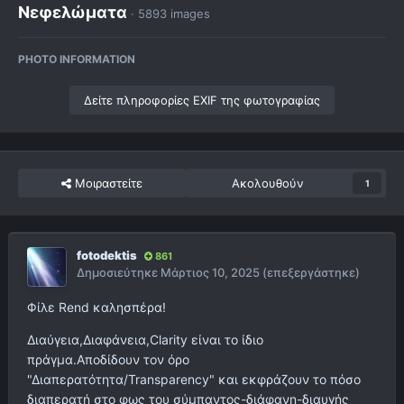
Νεφελώματα
· 5893 images
PHOTO INFORMATION
Δείτε πληροφορίες EXIF της φωτογραφίας
Μοιραστείτε
Ακολουθούν
1
fotodektis
861
Δημοσιεύτηκε
Μάρτιος 10, 2025
(επεξεργάστηκε)
Φίλε Rend καλησπέρα!
Διαύγεια,Διαφάνεια,Clarity είναι το ίδιο
πράγμα.Αποδίδουν τον όρο
"Διαπερατότητα/Transparency" και εκφράζουν το πόσο
διαπερατή στο φως του σύμπαντος-διάφανη-διαυγής