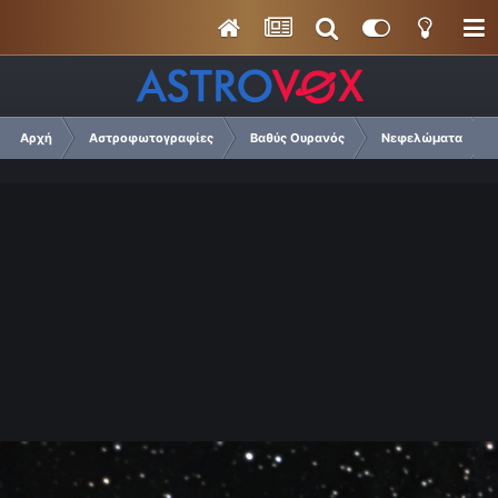
Αρχή
Αστροφωτογραφίες
Βαθύς Ουρανός
Νεφελώματα