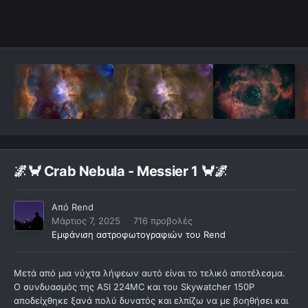
🌌🦀 Crab Nebula - Messier 1 🦀🌌
Από
Rend
Μάρτιος 7, 2025
716 προβολές
Εμφάνιση αστροφωτογραφιών του Rend
Μετά από μια νύχτα λήψεων αυτό είναι το τελικό αποτέλεσμα.
Ο συνδυασμός της ASI 224MC και του Skywatcher 150P
αποδείχθηκε ξανά πολύ δυνατός και ελπίζω να με βοηθήσει και