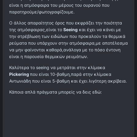
είναι η ατμόσφαιρα του μέρους του ουρανού που
παρατηρούμε/φωτογραφίζουμε.
Ο άλλος απαραίτητος όρος που εκφράζει την ποιότητα
της ατμόσφαιρας,είναι το
Seeing
και έχει να κάνει με
την στρέβλωση των ειδώλων που προκαλούν τα θερμικά
ρεύματα που υπάρχουν στην ατμόσφαιρα,με αποτέλεσμα
να μην φαίνονται καθαρά,ανάλογα με το πόσο έντονη
είναι η παρουσία θερμικών ρευμάτων.
Καλύτερα το seeing να μετράται στην κλίμακα
Pickering
που είναι 10-βαθμη,παρά στην κλίμακα
Αντωνιάδη που είναι 5-βαθμη και έχει λιγότερη ακρίβεια.
Κάποια απλά πράγματα μπορείς να δεις εδώ: