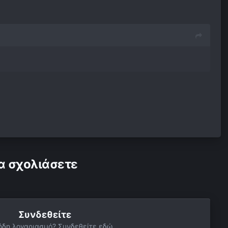
α σχολιάσετε
Συνδεθείτε
ήδη λογαριασμό? Συνδεθείτε εδώ.