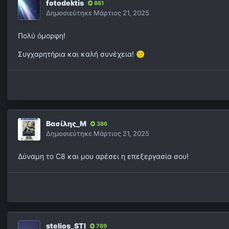
fotodektis
861
Δημοσιεύτηκε
Μάρτιος 21, 2025
Πολύ όμορφη!
Συγχαρητήρια και καλή συνέχεια!
🙂
Βασίλης_Μ
386
Δημοσιεύτηκε
Μάρτιος 21, 2025
Δύναμη το C8 και μου αρέσει η επεξεργασία σου!
stelios_STI
769