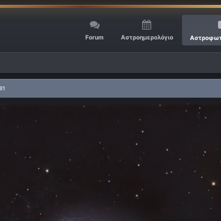
Forum
Αστροημερολόγιο
Αστροφωτ
81