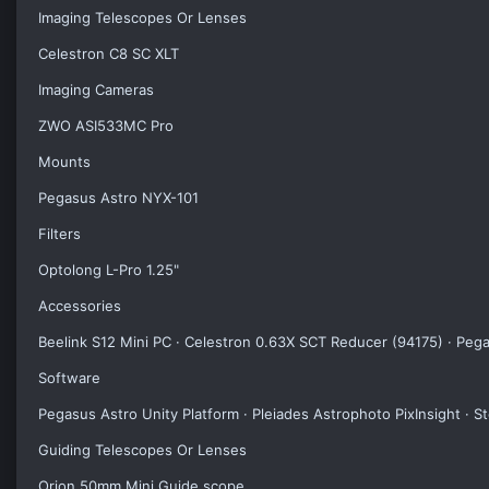
Imaging Telescopes Or Lenses
Celestron C8 SC XLT
Imaging Cameras
ZWO ASI533MC Pro
Mounts
Pegasus Astro NYX-101
Filters
Optolong L-Pro 1.25"
Accessories
Beelink S12 Mini PC · Celestron 0.63X SCT Reducer (94175) · P
Software
Pegasus Astro Unity Platform · Pleiades Astrophoto PixInsight · S
Guiding Telescopes Or Lenses
Orion 50mm Mini Guide scope