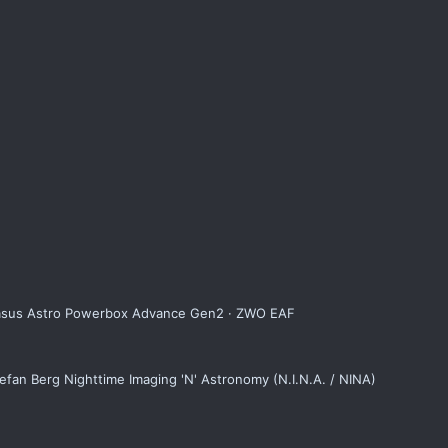
egasus Astro Powerbox Advance Gen2 · ZWO EAF
tefan Berg Nighttime Imaging 'N' Astronomy (N.I.N.A. / NINA)