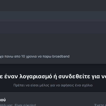
ειχα πανω απο 10 χρονια να παρω broadband
ε έναν λογαριασμό ή συνδεθείτε για ν
Πρέπει να είσαι μέλος για να αφήσεις ένα σχόλιο
μού
ητά μας. Είναι εύκολο!.
Έχετε 