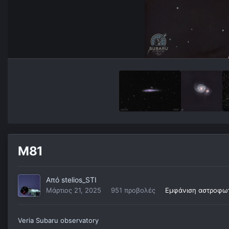
M81
Από
stelios_STI
Μάρτιος 21, 2025
951 προβολές
Εμφάνιση αστροφωτ
Veria Subaru observatory