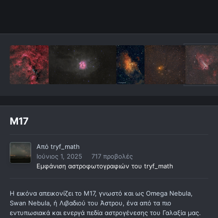
Μ17
Από
tryf_math
Ιούνιος 1, 2025
717 προβολές
Εμφάνιση αστροφωτογραφιών του tryf_math
Η εικόνα απεικονίζει το M17, γνωστό και ως Omega Nebula,
Swan Nebula, ή Λιβαδιού του Άστρου, ένα από τα πιο
εντυπωσιακά και ενεργά πεδία αστρογένεσης του Γαλαξία μας.