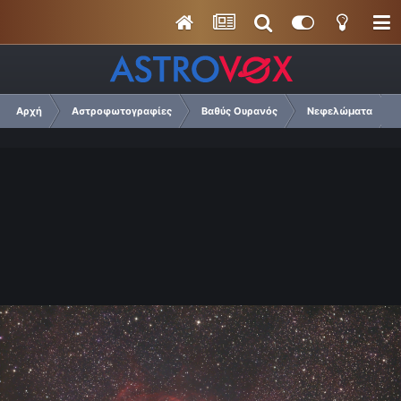
Αρχή
Αστροφωτογραφίες
Βαθύς Ουρανός
Νεφελώματα