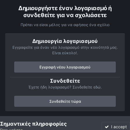
Δημιουργήστε έναν λογαριασμό ή
συνδεθείτε για να σχολιάσετε
Πρέπει να είσαι μέλος για να αφήσεις ένα σχόλιο
Δημιουργία λογαριασμού
Εγγραφείτε για έναν νέο λογαριασμό στην κοινότητά μας.
Είναι εύκολο!.
Εγγραφή νέου λογαριασμού
Συνδεθείτε
Έχετε ήδη λογαριασμό? Συνδεθείτε εδώ.
Συνδεθείτε τώρα
Αρχή
Αστροφωτογραφίες
Βαθύς Ουρανός
Νεφελώματα
Σημαντικές πληροφορίες
I accept