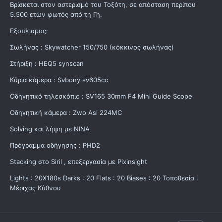
Βρίσκεται στον αστερισμό του Τοξότη, σε απόσταση περίπου
5.500 ετών φωτός από τη Γη.
Εξοπλισμος:
Σωλήνας : Skywatcher 150/750 (κόκκινος σωλήνας)
Στήριξη : HEQ5 synscan
Κύρια κάμερα : Svbony sv605cc
Οδηγητικό τηλεσκόπιο : SV165 30mm F4 Mini Guide Scope
Οδηγητική κάμερα : Zwo Asi 224MC
Solving και λήψη με ΝΙΝΑ
Πρόγραμμα οδήγησης : PHD2
Stacking στο Siril , επεξεργασία με Pixinsight
Lights : 20X180s Darks : 20 Flats : 20 Biases : 20 Τοποθεσία :
Μέριχας Κύθνου